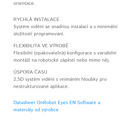
orientace.
RYCHLÁ INSTALACE
Systém vidění se snadnou instalací a s minimální
složitostí programování.
FLEXIBILITA VE VÝROBĚ
Flexibilní (opakovatelná) konfigurace s variabilní
montáží na robotické zápěstí nebo mimo něj.
ÚSPORA ČASU
2,5D systém vidění s vnímáním hloubky pro
nestrukturované aplikace.
Datasheet OnRobot Eyes EN
Software a
materiály od výrobce