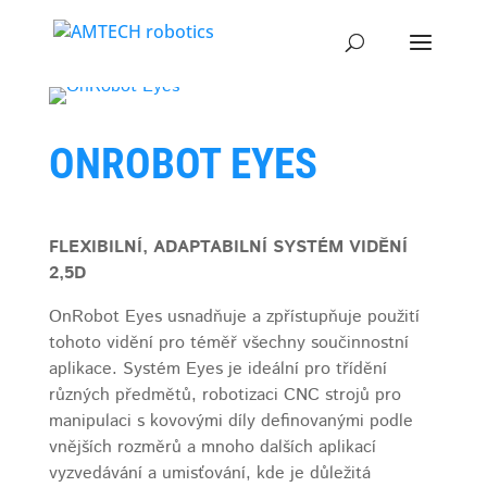
ONROBOT EYES
FLEXIBILNÍ, ADAPTABILNÍ SYSTÉM VIDĚNÍ
2,5D
OnRobot Eyes usnadňuje a zpřístupňuje použití
tohoto vidění pro téměř všechny součinnostní
aplikace. Systém Eyes je ideální pro třídění
různých předmětů, robotizaci CNC strojů pro
manipulaci s kovovými díly definovanými podle
vnějších rozměrů a mnoho dalších aplikací
vyzvedávání a umisťování, kde je důležitá