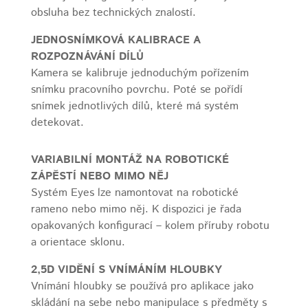
obsluha bez technických znalostí.
JEDNOSNÍMKOVÁ KALIBRACE A
ROZPOZNÁVÁNÍ DÍLŮ
Kamera se kalibruje jednoduchým pořízením
snímku pracovního povrchu. Poté se pořídí
snímek jednotlivých dílů, které má systém
detekovat.
VARIABILNÍ MONTÁŽ NA ROBOTICKÉ
ZÁPĚSTÍ NEBO MIMO NĚJ
Systém Eyes lze namontovat na robotické
rameno nebo mimo něj. K dispozici je řada
opakovaných konfigurací – kolem příruby robotu
a orientace sklonu.
2,5D VIDĚNÍ S VNÍMÁNÍM HLOUBKY
Vnímání hloubky se používá pro aplikace jako
skládání na sebe nebo manipulace s předměty s