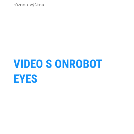
různou výškou.
VIDEO S ONROBOT
EYES